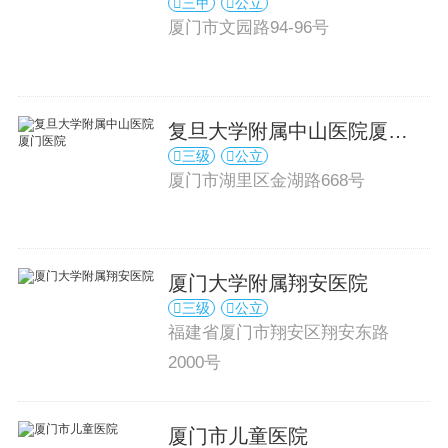
三甲
公立
厦门市文园路94-96号
复旦大学附属中山医院厦门
三级
公立
医院
厦门市湖里区金湖路668号
厦门大学附属翔安医院
三级
公立
福建省厦门市翔安区翔安东路
2000号
厦门市儿童医院