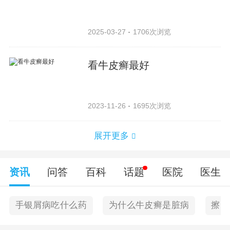
2025-03-27
1706次浏览
看牛皮癣最好
2023-11-26
1695次浏览
展开更多
资讯
问答
百科
话题
医院
医生
手银屑病吃什么药
为什么牛皮癣是脏病
擦了