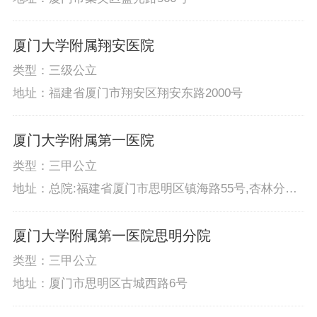
厦门大学附属翔安医院
类型：三级公立
地址：福建省厦门市翔安区翔安东路2000号
厦门大学附属第一医院
类型：三甲公立
地址：总院:福建省厦门市思明区镇海路55号,杏林分院:
福建省厦门市集美区洪埭路11号,鼓浪屿分院:福建省厦
门市思明区福建路60号,鹭江社区服务中心:福建省厦门
厦门大学附属第一医院思明分院
市思明区幸福路3~5号,滨海社区医院:福建省厦门市思明
区曾厝安上李龙虎南二里15号
类型：三甲公立
地址：厦门市思明区古城西路6号