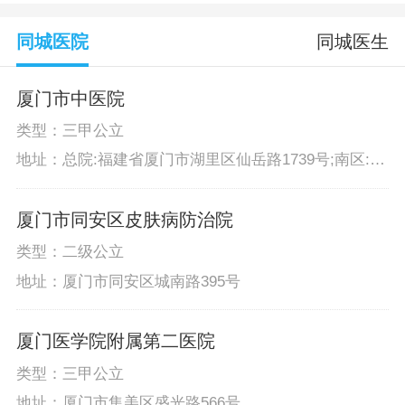
同城医院
同城医生
厦门市中医院
类型：三甲公立
地址：总院:福建省厦门市湖里区仙岳路1739号;南区:福
建省厦门市湖里区仙岳路辅路,江头建材城正对面;禾祥
东门诊部:福建省厦门市思明区文园路101号
厦门市同安区皮肤病防治院
类型：二级公立
地址：厦门市同安区城南路395号
厦门医学院附属第二医院
类型：三甲公立
地址：厦门市集美区盛光路566号