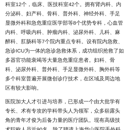
科室12个，临床、医技科室42个。拥有肾内科、内
分泌科、妇产科、骨科、普外科、神经外科、手足
显微外科和急危重症医学部等8个优势专科，心血管
内科、呼吸内科、肿瘤内科、泌尿外科、儿科、麻
醉科、肛肠科等7个院内重点专科。设有院内急救、
急诊ICU为一体的急诊急救体系，成功组织抢救了如
多器官功能衰竭等大量急危重症患者。妇科、骨
科、泌尿外科、普外科、手足显微外科、胸外科等
多个科室普遍开展微创诊疗技术，在区域及周边地
区有较大影响。
医院加大人才引进与培养，已形成一个由大批学有
专长、术有专攻的学科带头人为领军，众多崭露头
角的青年才俊为后备力量的医疗团队。现有高级技
术职称人员近90名。除了聘请上海华山医院手外科