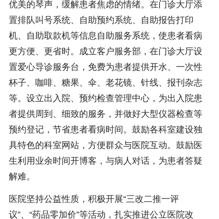
优美的琴声，缓解患者焦虑的情绪。在门诊大厅添
置排队叫号系统、自助预约系统、自助报告打印
机、自助取款机等信息自助服务系统，使患者看病
更方便、更省时。成立客户服务部，在门诊大厅设
置爱心导诊服务台，免费为患者提供开水、一次性
杯子、咖啡、糖果、伞、老花镜、针线、报刊杂志
等。设立出入院、预约检查管理中心，为出入院患
者提供周到、细致的服务，并做好大型仪器检查等
预约登记，节省患者看病时间。鼓励各科室建设独
具特色的科室网站，方便群众与医院互动。鼓励医
生利用业余时间开博客，与病人对话，为患者答疑
解难。
医院坚持公益性质，积极开展“三改二推一评
议”、“药品零加价”等活动，扎实推进公立医院改